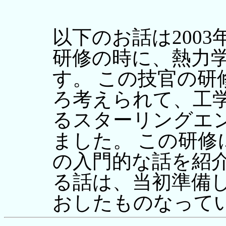
以下のお話は200
研修の時に、熱力
す。 この技官の
ろ考えられて、工
るスターリングエ
ました。 この研
の入門的な話を紹
る話は、当初準備
おしたものなって