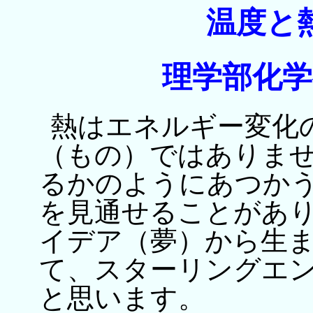
温度と
理学部化学
熱はエネルギー変化
（もの）ではありませ
るかのようにあつか
を見通せることがあり
イデア（夢）から生
て、スターリングエ
と思います。