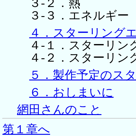
３-２．熱
３-３．エネルギー
４．スターリング
４-１．スターリン
４-２．スターリン
５．製作予定のス
６．おしまいに
網田さんのこと
第１章へ