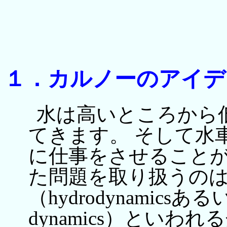
１．カルノーのアイデ
水は高いところから
てきます。 そして水
に仕事をさせることが
た問題を取り扱うの
（hydrodynamicsあ
dynamics）といわ