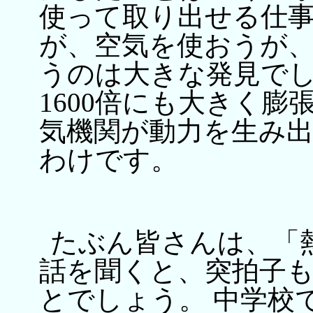
使って取り出せる仕
が、空気を使おうが
うのは大きな発見で
1600倍にも大きく膨
気機関が動力を生み
わけです。
たぶん皆さんは、「
話を聞くと、突拍子
とでしょう。 中学校