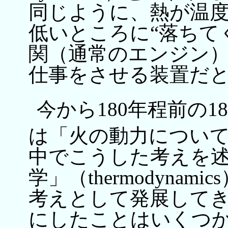
同じように、熱が温
低いところに“落ちて
関（通常のエンジン
仕事をさせる装置だ
今から180年程前の1
は「火の動力について
中でこうした考えを
学」（thermodyna
考えとして発展してき
にしたことはいくつ