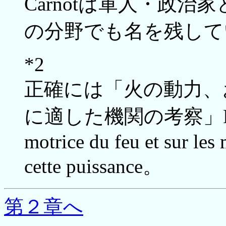
Carnotは軍人・政
の分野でも名を残して
*2
正確には「火の動力、
に適した機関の考察」Réflexio
motrice du feu et sur les
cette puissance。
第２章へ