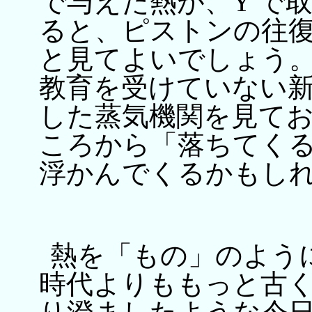
で与えた熱が、Y で
ると、ピストンの往
と見てよいでしょう。
教育を受けていない
した蒸気機関を見て
ころから「落ちてく
浮かんでくるかもし
熱を「もの」のよう
時代よりももっと古く