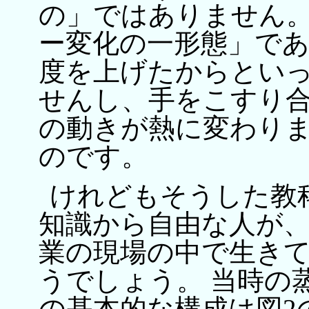
の」ではありません。
ー変化の一形態」であ
度を上げたからとい
せんし、手をこすり
の動きが熱に変わりま
のです。
けれどもそうした教
知識から自由な人が
業の現場の中で生き
うでしょう。 当時の
の基本的な構成は図2