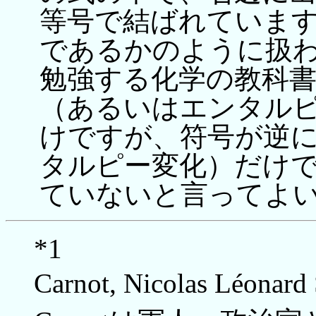
等号で結ばれています
であるかのように扱わ
勉強する化学の教科
（あるいはエンタル
けですが、符号が逆
タルピー変化）だけ
ていないと言ってよ
*1
Carnot, Nicolas Léona