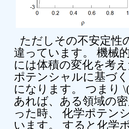
ただしその不安定性
違っています。 機械
には体積の変化を考え
ポテンシャルに基づく
になります。 つまり \(\partial
あれば、ある領域の密
った時、 化学ポテン
います。 すると化学