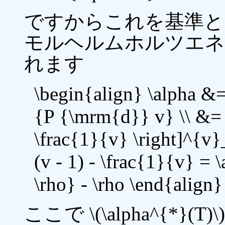
ですからこれを基準と
モルヘルムホルツエネ
れます
\begin{align} \alpha &=
{P {\mrm{d}} v} \\ &= \a
\frac{1}{v} \right]^{v}
(v - 1) - \frac{1}{v} = 
\rho} - \rho \end{align}
ここで \(\alpha^{*