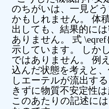
のちがいは、一見どう
かもしれません。 体
出しても、結果的には
ありません。 式 \eqre
示しています。 しか
ではありません。 例
込んだ状態を考えと、
しエーテルが流出する
きずに物質不安定性は
このあたりの記述には