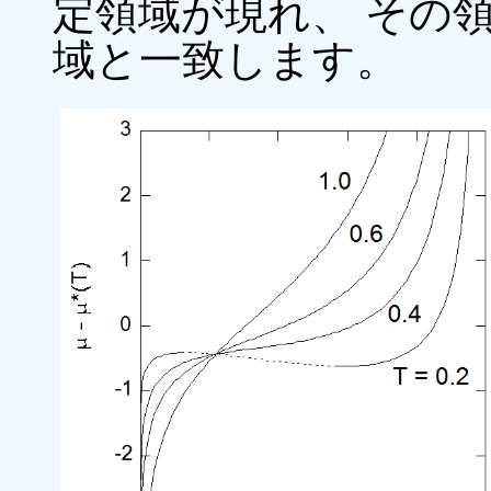
定領域が現れ、 その
域と一致します。