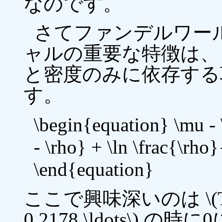
なのです。
さてファンデルワー
ャルの重要な特徴は、
と密度のみに依存する
す。
\begin{equation} \mu - 
- \rho} + \ln \frac{\rho}
\end{equation}
ここで興味深いのは \(T\
0.2178 \ldots\) の時に0