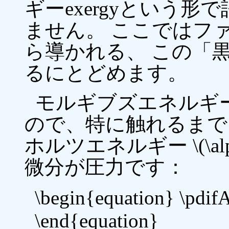
ギーexergyという
ません。 ここではフ
ら導かれる、 この「
るにとどめます。
モルギブズエネルギ
ので、特に触れるまで
ホルツエネルギー \(\al
微分が圧力です：
\begin{equation} \pdif
\end{equation}