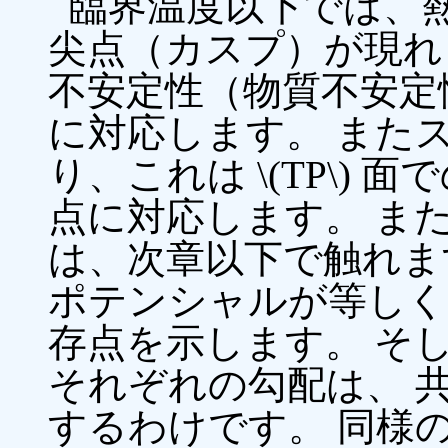
臨界温度以下では、
尖点（カスプ）が現れ
不安定性（物質不安定
に対応します。 また
り、これは \(TP\)
点に対応します。 ま
は、次章以下で触れま
ポテンシャルが等しく
存点を示します。 そ
それぞれの勾配は、 
するわけです。 同様