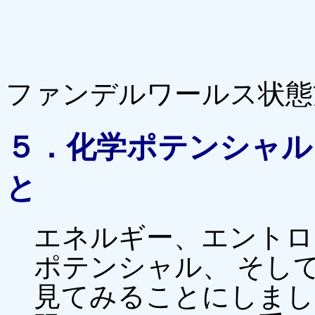
ファンデルワールス状態
５．化学ポテンシャル
と
エネルギー、エントロ
ポテンシャル、 そし
見てみることにしまし