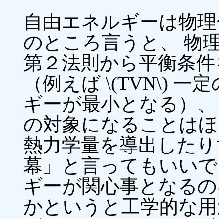
自由エネルギーは物理
のところ言うと、 物
第２法則から平衡条件
（例えば \(TVN\)
ギーが最小となる）、
の対象になることはほ
熱力学量を導出したり
幕」と言ってもいいで
ギーが関心事となるの
かというと工学的な用