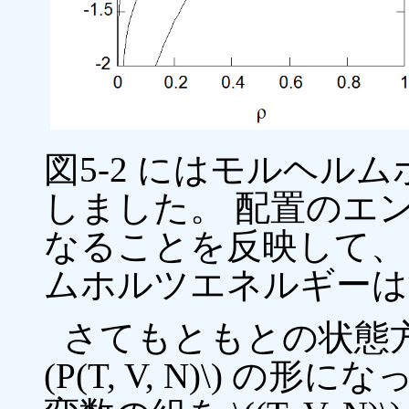
図5-2 にはモルヘル
しました。 配置のエントロピー
なることを反映して、 \(\
ムホルツエネルギーは
さてもともとの状態方
(P(T, V, N)\) 