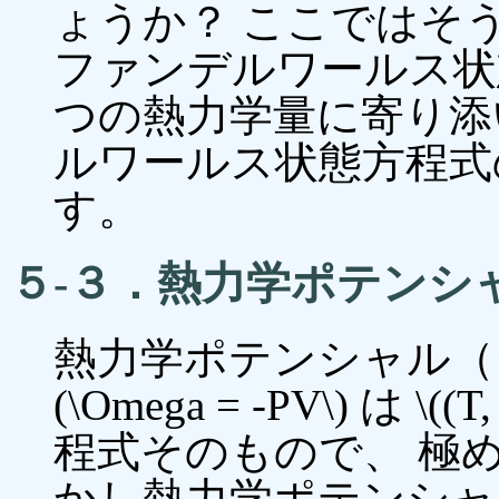
ょうか？ ここではそ
ファンデルワールス状
つの熱力学量に寄り添
ルワールス状態方程式
す。
５-３．熱力学ポテンシ
熱力学ポテンシャル（
(\Omega = -PV\) は
程式そのもので、 極
かし熱力学ポテンシャルは