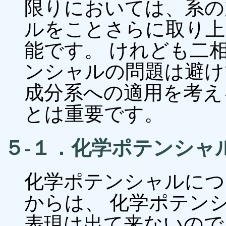
限りにおいては、系の
ルをことさらに取り上
能です。 けれども二
ンシャルの問題は避け
成分系への適用を考え
とは重要です。
５-１．化学ポテンシャ
化学ポテンシャルについても
からは、 化学ポテン
表現は出て来ないので