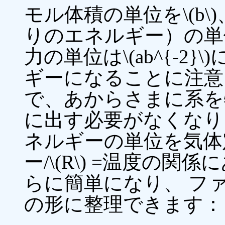
モル体積の単位を\(b
りのエネルギー）の単位を\
力の単位は\(ab^{-2
ギーになることに注意
で、あからさまに系を特徴
に出す必要がなくなり
ネルギーの単位を気体定
ー/\(R\) =温度の
らに簡単になり、 フ
の形に整理できます：