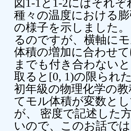
図1-1と1-2にはそ
種々の温度における膨
の様子を示しました。
るのですが、横軸にモ
体積の増加に合わせて
までも付き合わないと
取ると[0, 1)の限
初年級の物理化学の教
てモル体積が変数とし
が、 密度で記述した
いので、このお話では