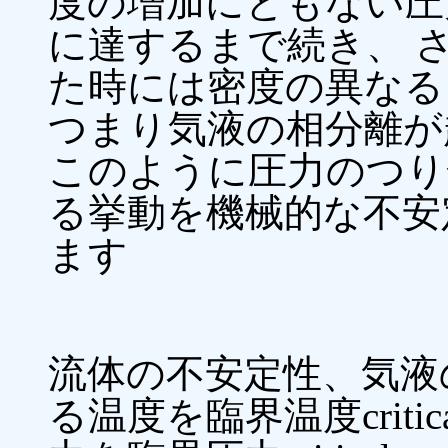
度の増加にともない圧
に達するまで続き、 
た時には密度の異なる
つまり気液の相分離が
このように圧力のつり
る挙動を機械的な不安定性mec
ます
流体の不安定性、気液
る温度を臨界温度critical te