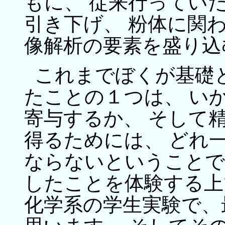
もに、 従来行ってい
引き下げ、 粉体に関
像解析の要素を盛り込
これまでぼくが基礎
たことの１つは、 い
寄与するか、 そして精
得るためには、 どれ
ならないということで
したことを体験する上
化学系の学生実験で、