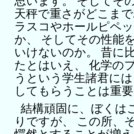
思います。 そしてそ
天秤で重さがどこまで
ラスコやホールピペッ
か、 そしてその性能
いけないのか。 昔に
たとはいえ、 化学の
うという学生諸君には
してもらうことは重要
結構頑固に、ぼくは
りですが、 この所、