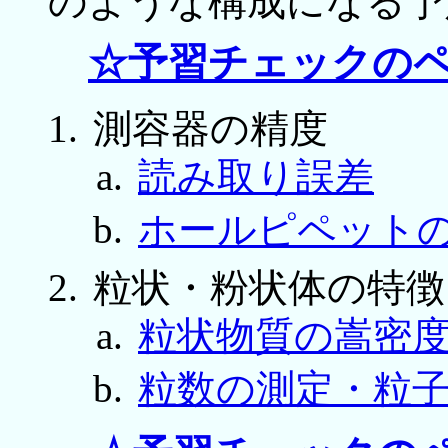
のような構成になる予
☆予習チェックの
測容器の精度
読み取り誤差
ホールピペット
粒状・粉状体の特徴
粒状物質の嵩密
粒数の測定・粒