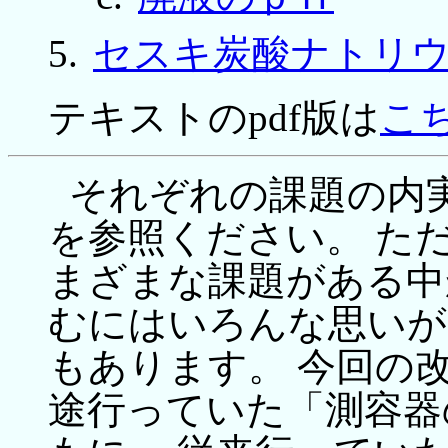
セスキ炭酸ナトリ
テキストのpdf版は
こ
それぞれの課題の内
を参照ください。 た
まざまな課題がある中
むにはいろんな思いが
もあります。 今回の
途行っていた「測容器