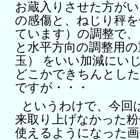
お蔵入りさせた方がい
の感傷と、ねじり秤を
ています）の調整で、
と水平方向の調整用の
玉） をいい加減にい
どこかできちんとした
ですが・・・
というわけで、今回
来取り上げなかった粉
使えるようになった画