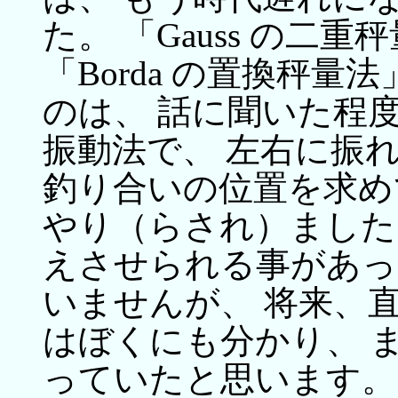
た。 「Gauss の二重
「Borda の置換秤量
のは、 話に聞いた程
振動法で、 左右に振
釣り合いの位置を求め
やり（らされ）ました
えさせられる事があっ
いませんが、 将来、
はぼくにも分かり、 
っていたと思います。