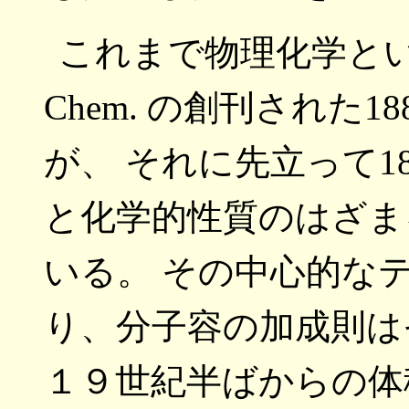
これまで物理化学という
Chem. の創刊された
が、 それに先立って1
と化学的性質のはざま
いる。 その中心的な
り、分子容の加成則は
１９世紀半ばからの体積