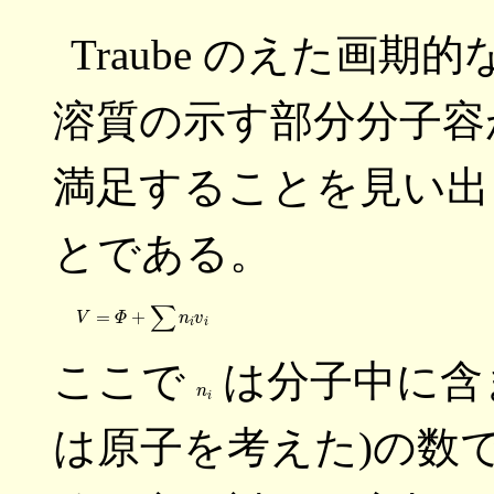
Traube のえた画
溶質の示す部分分子容
満足することを見い出
とである。
ここで
は分子中に含
n
i
は原子を考えた)の数