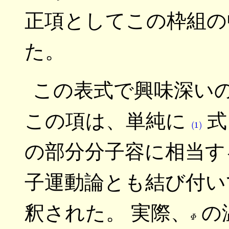
正項としてこの枠組の
た。
この表式で興味深い
この項は、単純に
式
(1)
の部分分子容に相当す
子運動論とも結び付い
釈された。 実際、
の
Φ