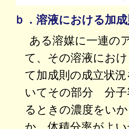
ｂ．溶液における加成
ある溶媒に一連の
て、その溶液におけ
て加成則の成立状況
いてその部分 分子
るときの濃度をいか
か、体積分率がよい