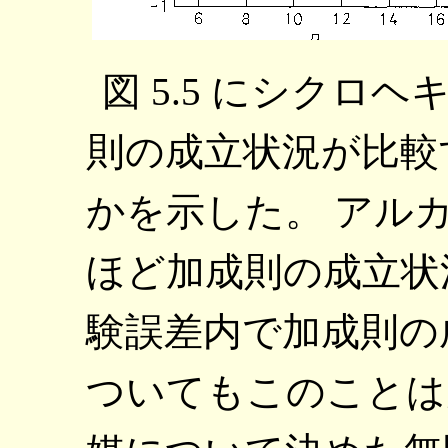
図 5.5 にシク
則の成立状況が比較
かを示した。 アル
ほど加成則の成立状
験誤差内で加成則の
ついてもこのことは