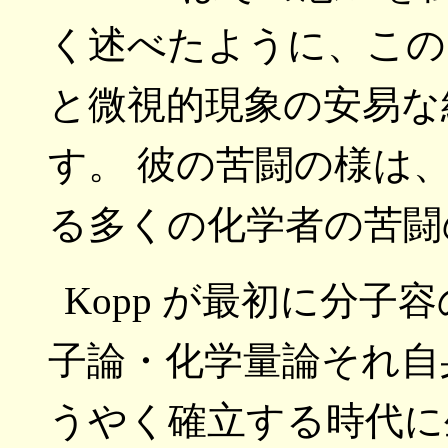
く述べたように、この
と微視的現象の安易な
す。 彼の苦闘の様は
る多くの化学者の苦闘
Kopp が最初に分
子論・化学量論それ自
うやく確立する時代に生き