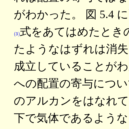
がわかった。 図 5.
式をあてはめたときの偏
(3)
たようなはずれは消失
成立していることがわ
への配置の寄与につい
のアルカンをはなれて
下で気体であるような