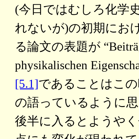
(今日ではむしろ化学
れないが)の初期にお
る論文の表題が “Beiträge z
physikalischen Eigensch
[5.1]
であることはこの
の語っているように思
後半に入るとようやく