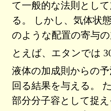
て一般的な法則として
る。 しかし、気体状
のような配置の寄与の
とえば、エタンでは 30 ℃、
液体の加成則からの予測値 
回る結果を与える。 
部分分子容として捉え