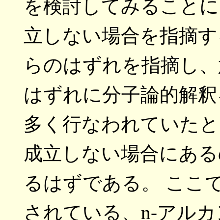
を検討してみることに
立しない場合を指摘す
らのはずれを指摘し、
はずれに分子論的解釈
多く行なわれていたと
成立しない場合にある
るはずである。 ここ
されている、n-アル