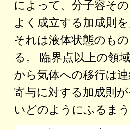
によって、分子容その
よく成立する加成則を
それは液体状態のもの
る。 臨界点以上の領
から気体への移行は連
寄与に対する加成則が
いどのようにふるまう