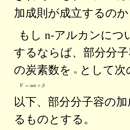
加成則が成立するのか
もし n-アルカンに
するならば、部分分
の炭素数を
として次
n
以下、部分分子容の加
るものとする。