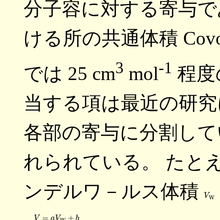
分子容に対する寄与で
ける所の共通体積 Cov
3
-1
では 25 cm
mol
程度
当する項は最近の研究
各部の寄与に分割して
れられている。 たと
ンデルワ－ルス体積
V
W