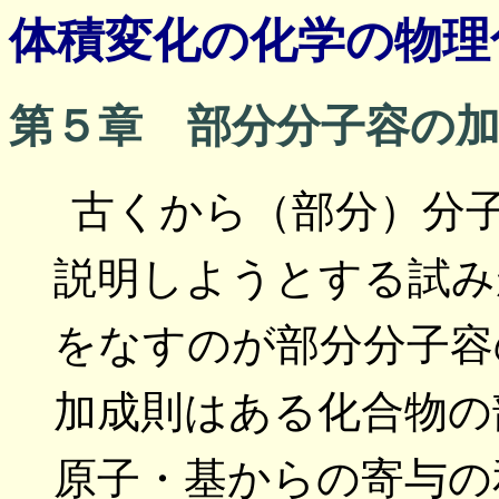
体積変化の化学の物理
第５章 部分分子容の
古くから（部分）分
説明しようとする試み
をなすのが部分分子容
加成則はある化合物の
原子・基からの寄与の