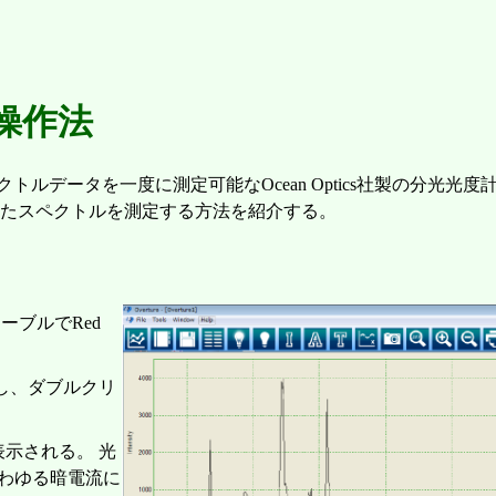
の操作法
クトルデータを一度に測定可能なOcean Optics社製の分光光度
を用いたスペクトルを測定する方法を紹介する。
ケーブルでRed
択し、ダブルクリ
表示される。 光
わゆる暗電流に