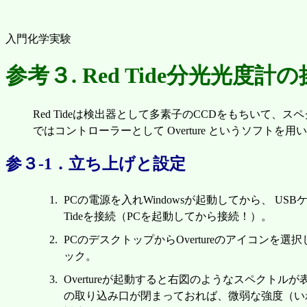
入門化学実験
参考３. Red Tide分光光度計
Red Tideは検出器として多素子のCCDをもちいて、スペ
ではコントローラーとして Overture というソフト
参３-1．立ち上げと設定
PCの電源を入れWindowsが起動してから、 USB
Tideを接続（PCを起動してから接続！）。
PCのデスクトップからOvertureのアイコンを選
ック。
Overtureが起動すると右図のようなスペクトルが
の取り込み口が閉まっておれば、微弱な強度（い