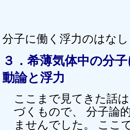
分子に働く浮力のはなし
３．希薄気体中の分子
動論と浮力
ここまで見てきた話は
づくもので、 分子論
ませんでした。 ここ