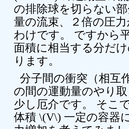
の排除球を切らない部分
量の流束、２倍の圧力
わけです。 ですから
面積に相当する分だけ
ります。
分子間の衝突（相互
の間の運動量のやり取
少し厄介です。 そこ
体積 \(V\) 一定の容