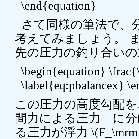
\end{equation}
さて同様の筆法で、分子に働
考えてみましょう。 
先の圧力の釣り合いの
\begin{equation} \frac{
\label{eq:pbalancex} \
この圧力の高度勾配を
間力による圧力」に分
る圧力が浮力 \(F_\m