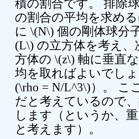
積の割合です。 排除
の割合の平均を求める
に \(N\) 個の剛体球
(L\) の立方体を考え
方体の \(z\) 軸に
均を取ればよいでしょう
(\rho = N/L^3\)）
だと考えているので、
します（というか、重
と考えます）。