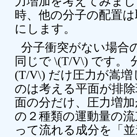
力増加を考えてみまし
時、他の分子の配置は
にします。
分子衝突がない場合
同じで \(T/V\) で
(T/V\) だけ圧力が
のは考える平面が排除
面の分だけ、圧力増加
の２種類の運動量の流
って流れる成分を「並