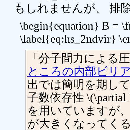
もしれませんが、 排
\begin{equation} B = \
\label{eq:hs_2ndvir} \
「分子間力による
ところの内部ビリ
出では簡明を期して
子数依存性 \(\partial
を用いていますが、
が大きくなってく