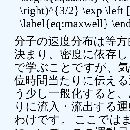
\right)^{3/2} \exp \left
\label{eq:maxwell} \en
分子の速度分布は等方
決まり、密度に依存し
で学ぶことですが、気
位時間当たりに伝える
う少し一般化すると、
りに流入・流出する運
わけです。 ここではまず