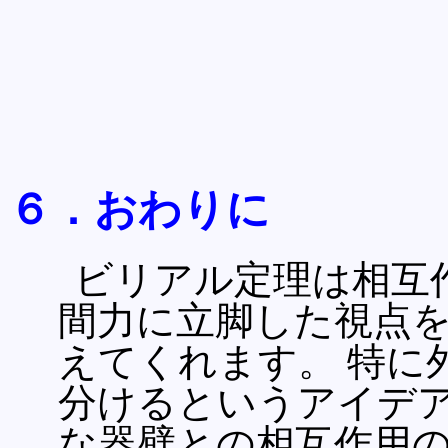
６．おわりに
ビリアル定理は相互
間力に立脚した視点
えてくれます。 特に
分けるというアイデア
な器壁との相互作用