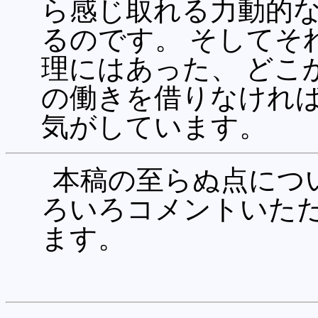
ら感じ取れる力動的
るのです。 そしてそ
理にはあった、 どこ
の働きを借りなけれ
気がしています。
本稿の至らぬ点につ
ろいろコメントいただ
ます。