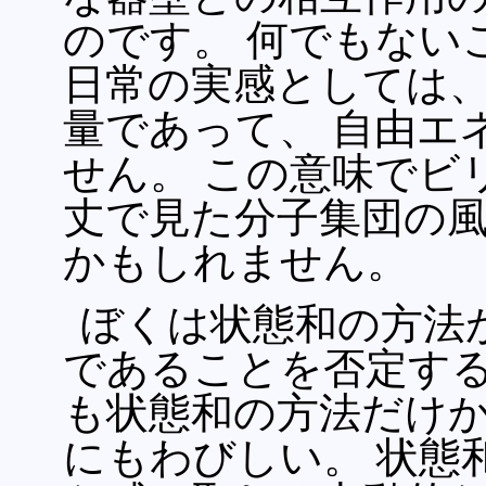
のです。 何でもない
日常の実感としては、
量であって、 自由エ
せん。 この意味でビ
丈で見た分子集団の
かもしれません。
ぼくは状態和の方法
であることを否定する
も状態和の方法だけ
にもわびしい。 状態