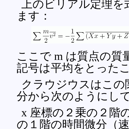
上のビリアル定理を
ます：
ここで m は質点の質
記号は平均をとった
クラウジウスはこの
分から次のようにし
x 座標の２乗の２階
の１階の時間微分（速