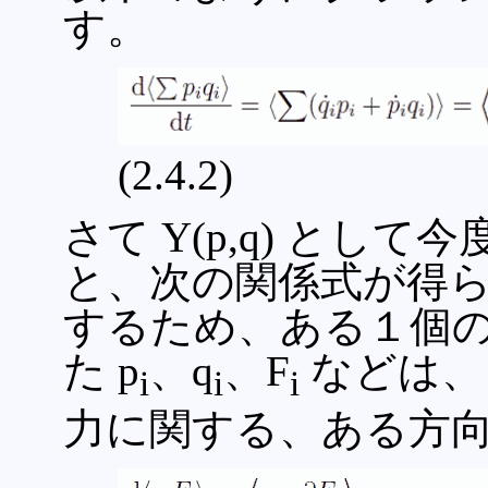
す。
(2.4.2)
さて Y(p,q) として
と、次の関係式が得ら
するため、ある１個の粒
た p
、q
、F
などは、 
i
i
i
力に関する、ある方