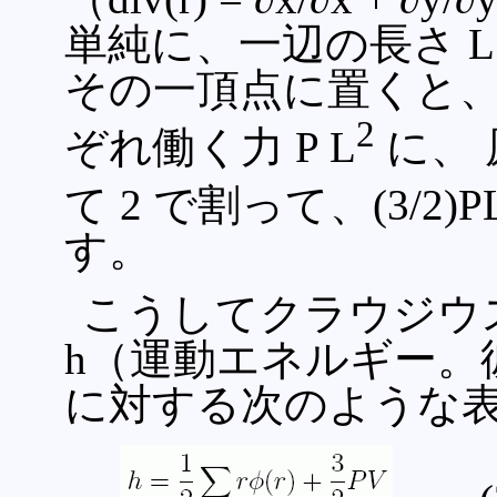
単純に、一辺の長さ L
その一頂点に置くと
2
ぞれ働く力 P L
に、 
て 2 で割って、(3/2)P
す。
こうしてクラウジウ
h（運動エネルギー。
に対する次のような