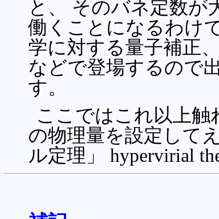
と、 そのバネ定数が
働くことになるわけで
学に対する量子補正、
などで登場するので
す。
ここではこれ以上触れま
の物理量を設定して
ル定理」 hypervirial