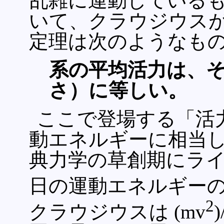
乱雑に運動しているも
いて、クラウジウス
定理は次のようなも
系の平均活力は、
さ）に等しい。
ここで登場する「活力」
動エネルギーに相当し
典力学の草創期にライ
日の運動エネルギーの
2
クラウジウスは (mv