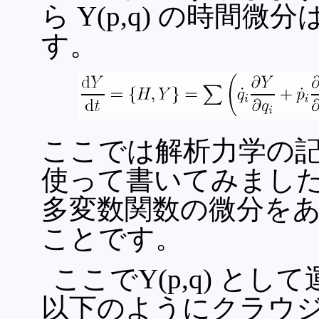
ら Y(p,q) の時間
す。
ここでは解析力学の
使って書いてみました
多変数関数の微分を
ことです。
ここでY(p,q) とし
以下のようにクラウ