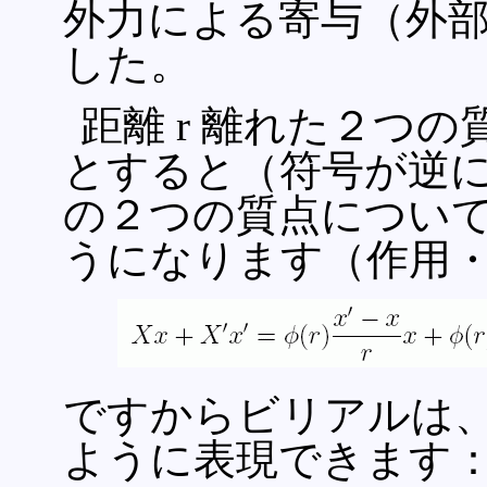
外力による寄与（外
した。
距離 r 離れた２つの質
とすると（符号が逆に
の２つの質点につい
うになります（作用
ですからビリアルは
ように表現できます