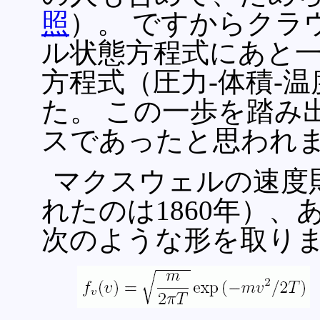
照
）。 ですからクラ
ル状態方程式にあと一
方程式（圧力-体積-
た。 この一歩を踏み
スであったと思われ
マクスウェルの速度則
れたのは1860年）
次のような形を取り