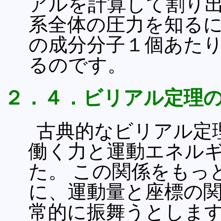
アルを計算して割り出
系全体の圧力を知るに
の成分分子１個あた
るのです。
２．４．ビリアル定理
古典的なビリアル定
働く力と運動エネル
た。 この関係をもっ
に、運動量と座標の関数 Y(
常的に振舞うとします