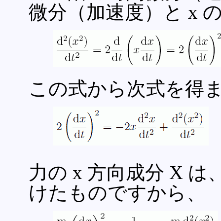
微分（加速度）と x
この式から次式を得
力の x 方向成分 X は
けたものですから、