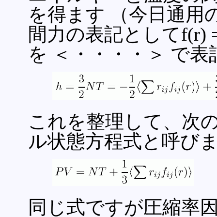
を得ます （今日通用
間力の表記としてf(r) 
を ＜・・・・＞ で
これを整理して、次
ル状態方程式と呼び
(
同じ式ですが圧縮率因子