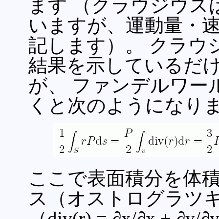
ます （クラウジウス
いますが、運動量・
記します）。 クラウ
結果を示しているだけ
が、 ファンデルワー
くと次のようになり
ここで表面積分を体積
ス（オストログラツ
（div(r) = ∂x/∂x + 