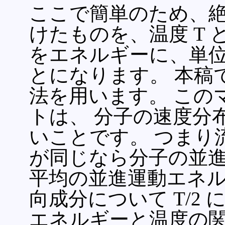
ここで簡単のため、
けたものを、温度 T
をエネルギーに、単
とになります。 本稿
法を用います。 この
トは、 分子の速度分
いことです。 つまり
が同じなら分子の並
平均の並進運動エネル
向成分について T/2
エネルギーと温度の