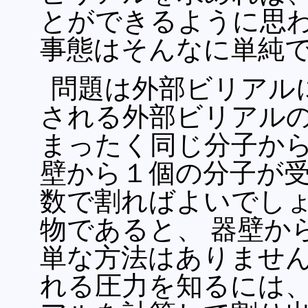
とができるように思わ
事態はそんなに単純
問題は外部ビリアル
される外部ビリアル
まったく同じ分子から
壁から１個の分子が受
数で割ればよいでしょ
物であると、 器壁か
単な方法はありません
れる圧力を知るには、