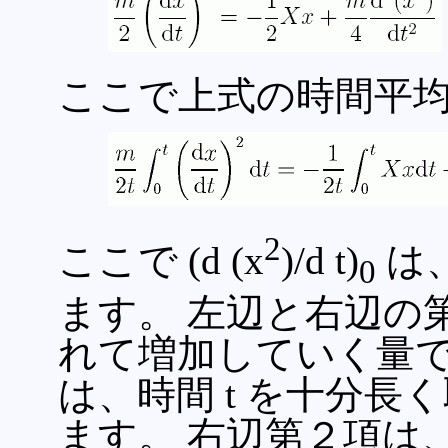
ここで上式の時間平
2
ここで (d (x
)/d t)
は、 
0
ます。 左辺と右辺の
れて増加していく量で、
は、時間 t を十分
ます。 右辺第２項は、