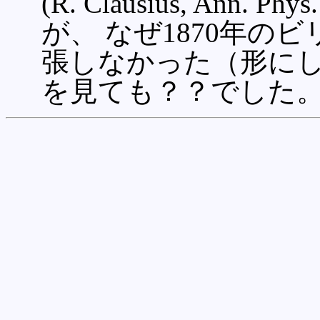
(R. Clausius, Ann. Phy
が、 なぜ1870年
張しなかった（形にし
を見ても？？でした