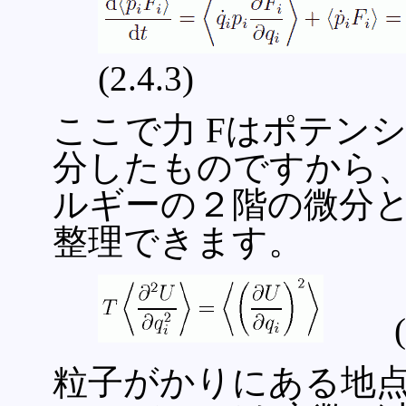
(2.4.3)
ここで力 Fはポテンシ
分したものですから、
ルギーの２階の微分
整理できます。
(2.
粒子がかりにある地