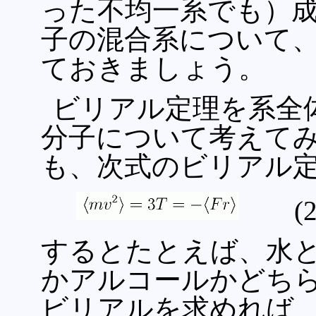
った不均一系でも）成
子の混合系について、
ておきましょう。
ビリアル定理を系全
分子について考えてみ
も、次式のビリアル
(2.3
するとたとえば、水と
かアルコールかどち
ビリアルを求めれば、