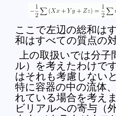
ここで左辺の総和は
和はすべての質点の
上の取扱いでは分子
ル）を考えたわけです
はそれも考慮しないと
特に容器の中の流体、 
れている場合を考えま
ビリアルへの寄与（外部ビ