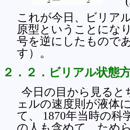
(2.
これが今日、ビリア
原型ということになり
号を逆にしたもので
す）。
２．２．ビリアル状態
今日の目から見ると
ェルの速度則が液体
て、 1870年当時
の人も含めて、ためら