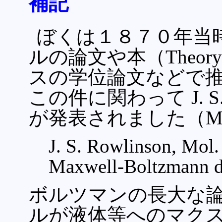
補記
ぼくは１８７０年当
ルの論文や本（Theory
スの学位論文などで推
この件に関わって J. S.
が発表されました（Mol. 
J. S. Rowlinson, Mol.
Maxwell-Boltzmann di
ボルツマンの長大な論
ルが液体等へのマク