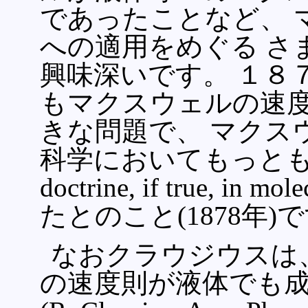
であったことなど、 
への適用をめぐる さ
興味深いです。 １８
もマクスウェルの速
きな問題で、 マクス
科学においてもっとも重要な原
doctrine, if true, i
たとのこと(1878年)
なおクラウジウスは、
の速度則が液体でも