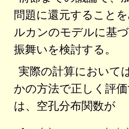
問題に還元することを
ルカンのモデルに基づ
振舞いを検討する。
実際の計算において
かの方法で正しく評価
は、空孔分布関数が
(9)
ln
y
(
r
)