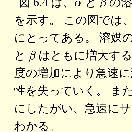
図 6.4 は、
と
の溶
を示す。 この図では
にとってある。 溶媒
β
と
はともに増大する
度の増加により急速に
性を失っていく。 ま
にしたがい、急速にサ
わかる。