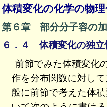
体積変化の化学の物理
第６章 部分分子容の
６．４ 体積変化の独立
前節でみた体積変化
作を分布関数に対して
般に前節で考えた体
いて次のように書ける