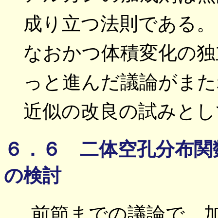
成り立つ法則である。
なおかつ体積変化の独
っと進んだ議論がまたれる
近似の改良の試みとし
６．６ 二体空孔分布関
の検討
前節までの議論で、