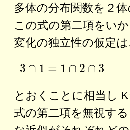
多体の分布関数を２体
この式の第二項をいか
変化の独立性の仮定は
(8
とおくことに相当し Ki
式の第二項を無視する