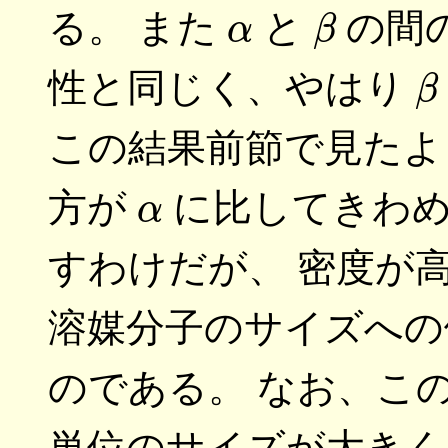
α
β
る。 また
と
の間
性と同じく、やはり
この結果前節で見たよ
α
方が
に比してきわめ
すわけだが、 密度が
溶媒分子のサイズへの
のである。 なお、この
単位のサイズが大き