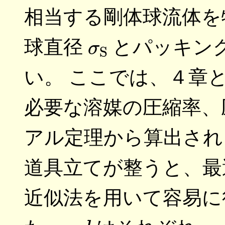
相当する剛体球流体を
σ
S
球直径
とパッキン
い。 ここでは、４章
必要な溶媒の圧縮率、
アル定理から算出され
道具立てが整うと、
近似法を用いて容易に
σ
d