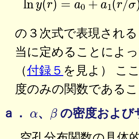
の３次式で表現される
当に定めることによっ
（
付録５
を見よ） こ
度のみの関数であるこ
α
β
ａ．
、
の密度および
空孔分布関数の具体