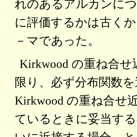
れのあるアルカンにつ
に評価するかは古くか
－マであった。
Kirkwood の重
限り、必ず分布関数を
Kirkwood の重ね
ているときに妥当する