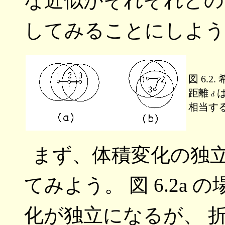
な近似がそれぞれどの
してみることにしよう
図 6.
d
距離
は
相当す
まず、体積変化の独
てみよう。 図 6.2a 
化が独立になるが、 折線