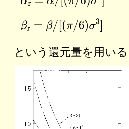
(11
という還元量を用いる