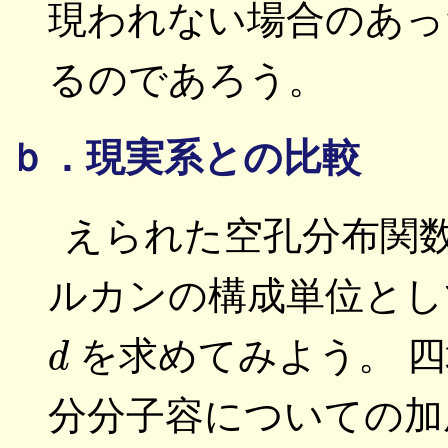
現われない場合のあっ
るのであろう。
ｂ．現実系との比較
えられた空孔分布関
ルカンの構成単位と
d
を求めてみよう。 
分分子容についての加