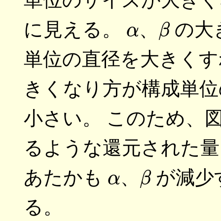
α
β
に見える。
、
の大
単位の直径を大きくす
きくなり方が構成単位
小さい。 このため、
るような還元された量
α
β
あたかも
、
が減少
る。