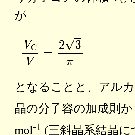
が
(
となることと、アルカ
晶の分子容の加成則からメ
-1
mol
(三斜晶系結晶につい