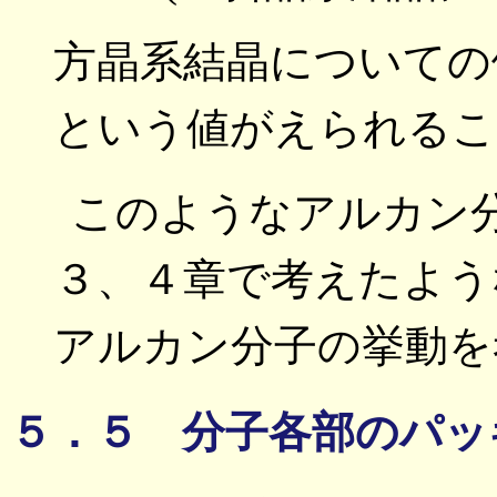
方晶系結晶についての値 1
という値がえられることか
このようなアルカン
３、４章で考えたよう
アルカン分子の挙動を
５．５ 分子各部のパッ