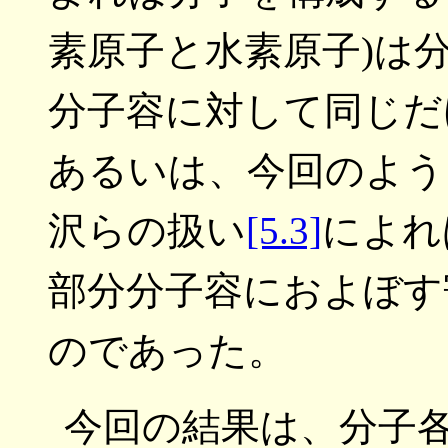
素原子と水素原子)は
分子容に対して同じだ
あるいは、今回のよう
沢らの扱い
[5.3]
によれ
部分分子容におよぼす
のであった。
今回の結果は、分子