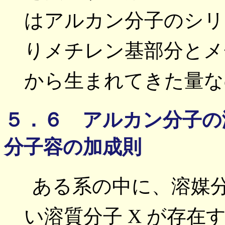
はアルカン分子のシリ
りメチレン基部分とメ
から生まれてきた量な
５．６ アルカン分子の
分子容の加成則
ある系の中に、溶媒分
い溶質分子 X が存