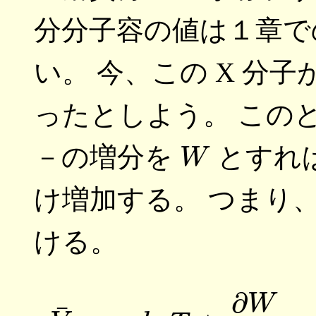
分分子容の値は１章
い。 今、この X 分
ったとしよう。 この
W
－の増分を
とすれば
け増加する。 つまり
ける。
(8)
V