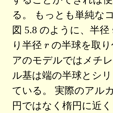
る。 もっとも単純な
図 5.8 のように、半径
r
り半径
の半球を取り
アのモデルではメチレ
ル基は端の半球とシリ
ている。 実際のアル
円ではなく楕円に近く