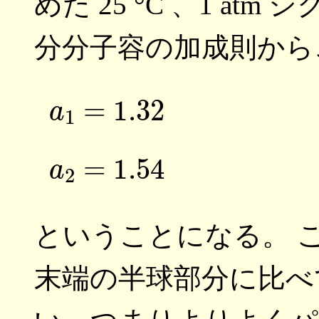
めた 25 °C 、1 a
分分子容の加成則か
ということになる。 
末端の半球部分に比べ