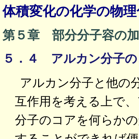
体積変化の化学の物理
第５章 部分分子容の
５．４ アルカン分子の
アルカン分子と他の
互作用を考える上で、
分子のコアを何らかの
することができれば便