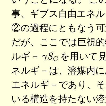
事、ギブス自由エネル
②の過程にともなう可
だが、ここでは巨視的
γ
S
C
ルギ－
を用いて見
ネルギ－は、溶媒内に
エネルギ－であり、そ
いる構造を持たない溶