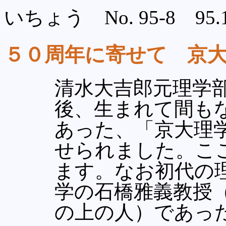
いちょう No. 95-8 95.11
５０周年に寄せて 京
清水大吉郎元理学
後、生まれて間も
あった、「京大理
せられました。こ
ます。なお初代の
学の石橋雅義教授
の上の人）であっ