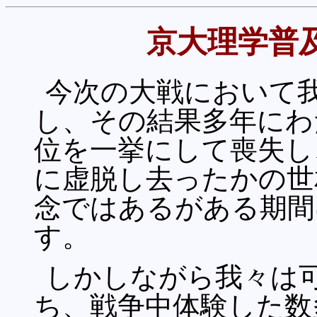
京大理学普
今次の大戦において
し、その結果多年にわ
位を一挙にして喪失し
に虚脱し去ったかの世
念ではあるがある期間
す。
しかしながら我々は
ち、戦争中体験した数