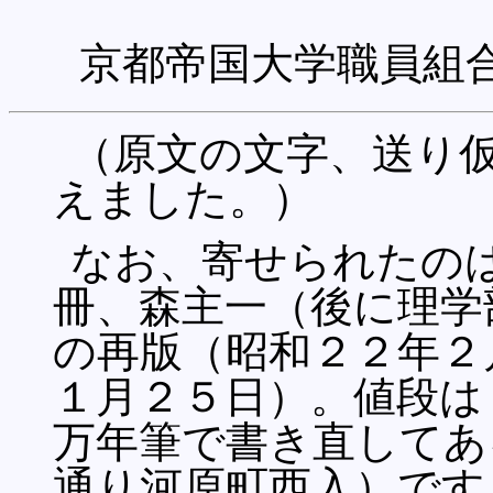
京都帝国大学職員組
（原文の文字、送り
えました。）
なお、寄せられたの
冊、森主一（後に理学
の再版（昭和２２年２
１月２５日）。値段は 
万年筆で書き直してあ
通り河原町西入）です