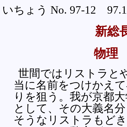
いちょう No. 97-12 97.11
新総
物理
世間ではリストラと
当に名前をつけかえて
りを狙う。我が京都大
として、その大義名分
そうなリストラもどき