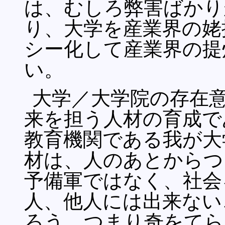
は、むしろ弊害ばかり
り、大学を産業界の姥
シー化して産業界の提
い。
大学／大学院の存在
来を担う人材の育成で
教育機関である我が大
材は、人のあとからつ
予備軍ではなく、社会
人、他人には出来ない
ろう。つまり奇をてら