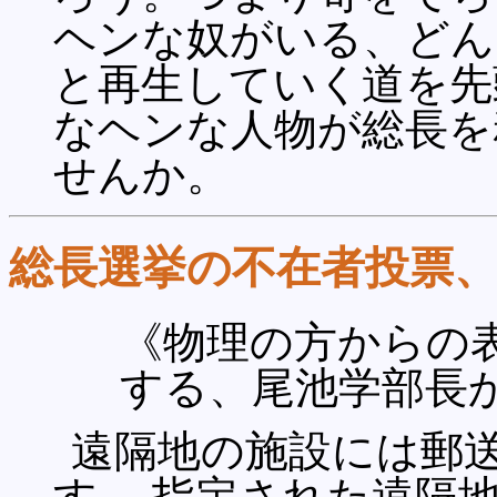
ヘンな奴がいる、どん
と再生していく道を先
なヘンな人物が総長を
せんか。
総長選挙の不在者投票
《物理の方からの
する、尾池学部長
遠隔地の施設には郵
す。 指定された遠隔