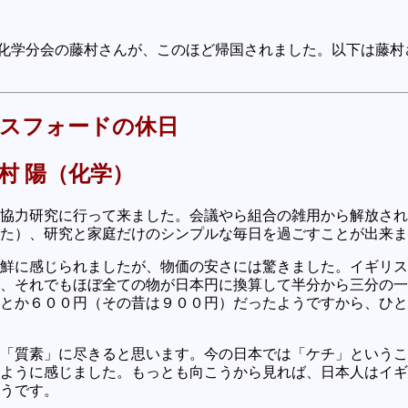
化学分会の藤村さんが、このほど帰国されました。以下は藤村
スフォードの休日
村 陽（化学）
協力研究に行って来ました。会議やら組合の雑用から解放され
た）、研究と家庭だけのシンプルな毎日を過ごすことが出来ま
鮮に感じられましたが、物価の安さには驚きました。イギリス
、それでもほぼ全ての物が日本円に換算して半分から三分の一
とか６００円（その昔は９００円）だったようですから、ひと
「質素」に尽きると思います。今の日本では「ケチ」というこ
ように感じました。もっとも向こうから見れば、日本人はイギ
うです。