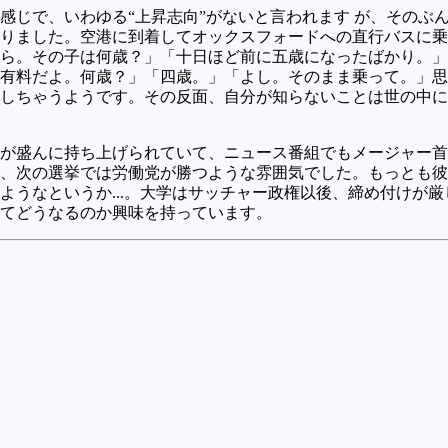
感じで、いわゆる“上昇志向”がないと言われます が、そのぶ
りました。空港に到着してオックスフォードへの直行バスに乗
ら。その子は何歳？」「十日ほど前に五歳になったばかり。」
有料だよ。何歳？」「四歳。」「よし。そのまま乗って。」思
しちゃうようです。その反面、自分が知らないことは世の中に
が盛んに持ち上げられていて、ニュース番組でもメージャー首
、次の選挙では労働党が勝つような雰囲気でした。もっとも彼
ようなというか...。大学はサッチャー政権以後、締め付けが
てどうなるのか興味を持っています。