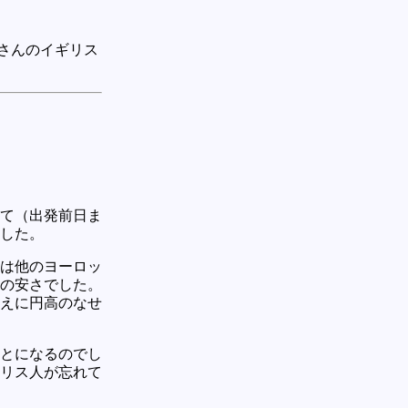
さんのイギリス
て（出発前日ま
した。
は他のヨーロッ
の安さでした。
えに円高のなせ
とになるのでし
リス人が忘れて