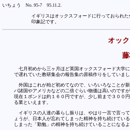
いちょう No. 95-7 95.11.2.
イギリスはオックスフォードに行っておられた
印象記です。
オック
藤
七月初めから三ヶ月ほど英国オックスフォード大学に
で遅れていた教研集会の報告集の原稿作りをしていまし
外国はこれが殆ど初めてなので、いろいろなことが新
パ諸国やアメリカなどの二倍ぐらい物価は高いのですが
現在１ポンドは約１６０円ですが、少し前まで３００円
る業といえます。
イギリスの人達の暮らし振りは、やはり一言で言って
ょうが、日本人が忘れてしまった精神を持ち続けている
しまった「勤勉」の精神を持ち続けていることになるよ