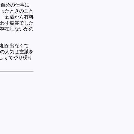
ん自分の仕事に
ったときのこと
「五歳から有料
わず爆笑でした
存在しないかの
相が出なくて
の人気は左派を
厳しくてやり繰り