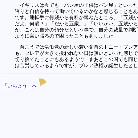
イギリスは今でも「パン屋の子供はパン屋」といった
誇りと自信を持って働いているのかなと感じることもあ
です。運転手に何歳から有料か尋ねたところ、「五歳か
だよ。何歳？」「だから五歳。」「いいかい。五歳から
が、これは自分の領分だという事で、自分の裁量で判断
ように言い張るので困ったこともありました。
向こうでは労働党の新しい若い党首のトニー・ブレア
も、ブレアが大きく扱われない日は無いといった感じで
切り捨てたことにもあるようで、まあどこの国でも同じ
は苦労しているようですが、ブレア政権が誕生したとし
「いちょう」へ