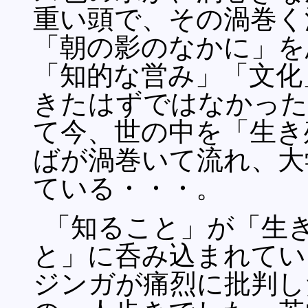
重い頭で、その渦巻く
「朝の影のなかに」を
「知的な営み」「文化
きたはずではなかった
て今、世の中を「生き
ばが渦巻いて流れ、大
ている・・・。
「知ること」が「生
と」に呑み込まれてい
ジンガが痛烈に批判し