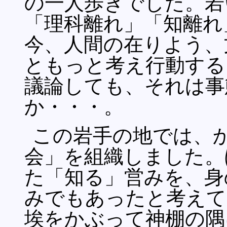
の一人歩きでした。若
「理科離れ」「知離れ
今、人間の在りよう、
ともっと考え行動する
議論しても、それは事
か・・・。
この岩手の地では、
会」を組織しました。
た「知る」営みを、身
みでもあったと考えて
埃をかぶって神棚の隅