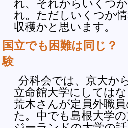
れ、それからいくつか
れ。ただしいくつか情
収穫かと思います。
国立でも困難は同じ？
験
分科会では、京大か
立命館大学にしてはな
荒木さんが定員外職員
た。中でも島根大学の
ジーランドの大学の話