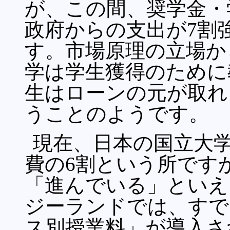
が、この間、奨学金・
政府からの支出が7割
す。市場原理の立場か
学は学生獲得のために
生はローンの元が取れ
うことのようです。
現在、日本の国立大
費の6割という所です
「進んでいる」といえ
ジーランドでは、すで
ス別授業料」が導入さ