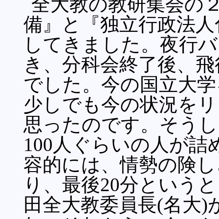
全大教の教研集会の
備』と『独立行政法人
してきました。夜行バ
き、分科会終了後、飛
でした。今の国立大学
少しでも今の状況をリ
思ったのです。そうし
100人ぐらいの人が
容的には、情勢の険し
り、最後20分という
田全大教委員長(名大