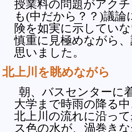
授業料の問題がアクチ
も(中だから？？)議
険を如実に示していな
慎重に見極めながら、
思いました。
北上川を眺めながら
朝、バスセンターに
大学まで時雨の降る中
北上川の流れに沿って
ス色の水が、渦巻きな