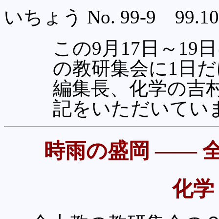
いちょう No. 99-9 99.10.
この9月17日～1
の教研集会に1日
編集長、化学の吉
記をいただいてい
時雨の盛岡 ―― 
化学