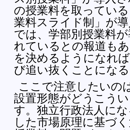
の授業料を取っている
業料スライド制」が導
では、学部別授業料が
れているとの報道もあ
を決めるようになれば
び追い抜くことになる
ここで注意したいの
設置形態がどうこうい
す。独立行政法人にな
した市場原理に基づく