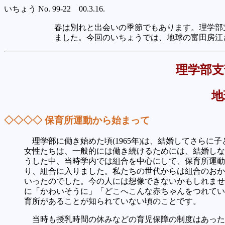
いちょう No. 99-22 00.3.16.
春は別れと出会いの季節でもあります。理学部
ました。今回のいちょうでは、地球の富田房江
理学部支
地
◇◇◇◇ 保育所運動から始まって
理学部に働き始めた頃(1965年)は、結婚してさら
女性たちは、一般的には働き続けるためには、結婚しな
うした中、当時学内では組合を中心にして、保育所運動
り、組合に入りました。私たちの世代からは組合のおか
いったのでした。今の人には想像できないかもしれませ
に「かわいそうに」「どこへこんな赤ちゃんをつれてい
育所があることが知られていない頃のことです。
当時も授乳時間の休みなどの育児保障の制度はあった