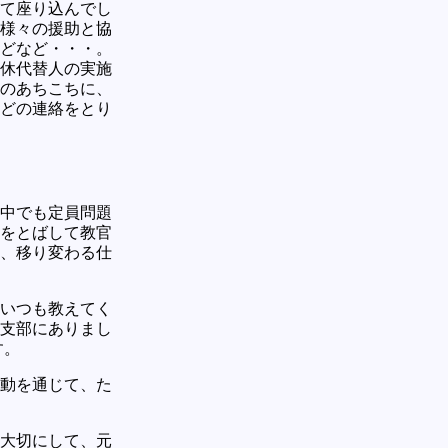
て座り込んでし
様々の援助と協
どなど・・・。
休代替人の実施
のあちこちに、
どの連絡をとり
中でも定員問題
をとばして教官
、移り変わる仕
いつも教えてく
支部にありまし
す。
動を通じて、た
大切にして、元