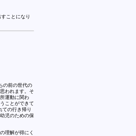
出すことになり
たちの前の世代の
思われます。そ
所運動に関わ
うことができて
れての行き帰り
幼児のための保
の理解が得にく