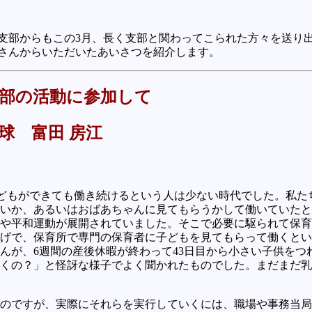
支部からもこの3月、長く支部と関わってこられた方々を送り
さんからいただいたあいさつを紹介します。
部の活動に参加して
球 富田 房江
に子どもができても働き続けるという人は少ない時代でした。私
いか、あるいはおばあちゃんに見てもらうかして働いていたと
や平和運動が展開されていました。そこで必要に駆られて保育
げで、保育所で専門の保育者に子どもを見てもらって働くとい
んが、6週間の産後休暇が終わって43日目から小さい子供をつ
くの？」と怪訝な様子でよく聞かれたものでした。まだまだ乳
のですが、実際にそれらを実行していくには、職場や事務当局