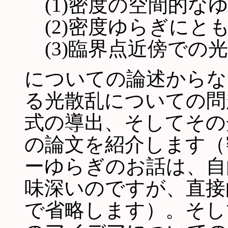
(1)密度の空間的な
(2)密度ゆらぎに
(3)臨界点近傍での
についての論述からな
る光散乱についての問
式の導出、そしてその
の論文を紹介します（
ーゆらぎのお話は、自
味深いのですが、直接
で省略します）。そし