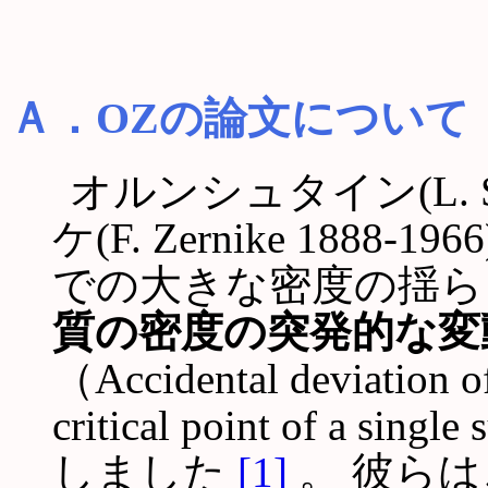
Ａ．OZの論文について
オルンシュタイン(L. S. O
ケ(F. Zernike 188
での大きな密度の揺ら
質の密度の突発的な変
（Accidental deviation of
critical point of a
しました
[1]
。 彼ら