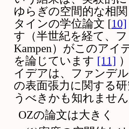
ゆらぎの空間的な相関
タインの学位論文 [
10]
す（半世紀を経て、ファン
Kampen）がこのア
を論じています
[11]
）
イデアは、ファンデルワールス
の表面張力に関する
うべきかも知れません
OZの論文は大きく