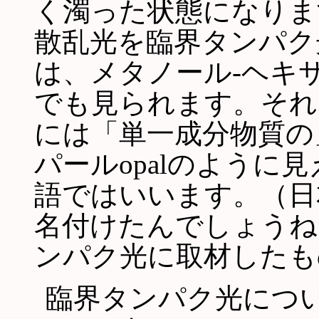
く濁った状態になりま
散乱光を臨界タンパク
は、メタノール-ヘキ
でも見られます。それ
には「単一成分物質の
パールopalのように見え
語ではいいます。（日
名付けたんでしょうね
ンパク光に取材したも
臨界タンパク光につ