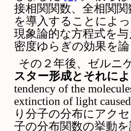
接相関関数、全相関関
を導入することによっ
現象論的な方程式を与
密度ゆらぎの効果を論
その２年後、ゼルニ
スター形成とそれによ
tendency of the molecules 
extinction of light
り分子の分布にアクセ
子の分布関数の挙動