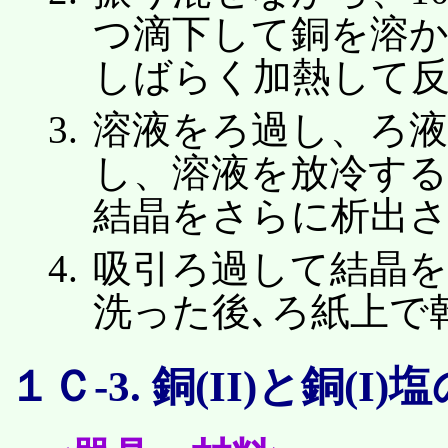
つ滴下して銅を溶か
しばらく加熱して
溶液をろ過し、ろ液を
し、溶液を放冷する
結晶をさらに析出さ
吸引ろ過して結晶を
洗った後､ろ紙上で
１Ｃ-3. 銅(II)と銅(I