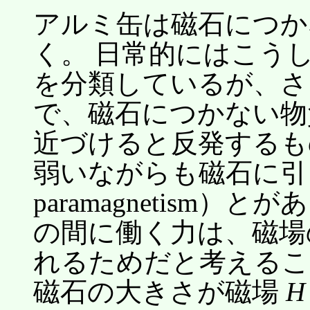
アルミ缶は磁石につか
く。 日常的にはこう
を分類しているが、さ
で、磁石につかない物
近づけると反発するもの（反
弱いながらも磁石に引
paramagnetism
の間に働く力は、磁場
れるためだと考えるこ
磁石の大きさが磁場
H