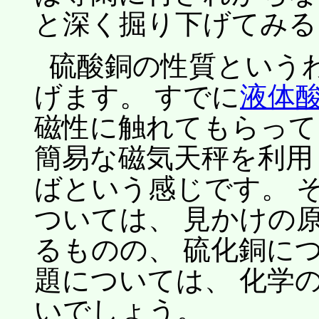
と深く掘り下げてみる
硫酸銅の性質という
げます。 すでに
液体
磁性に触れてもらって
簡易な磁気天秤を利用
ばという感じです。 そ
ついては、 見かけの
るものの、 硫化銅に
題については、 化学
いでしょう。