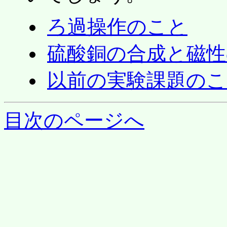
ろ過操作のこと
硫酸銅の合成と磁性
以前の実験課題のこ
目次のページへ