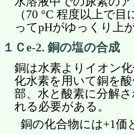
水溶液中での尿素のア
（70 °C 程度以上
ってpHがゆっくり上
１Ｃe-2. 銅の塩の合成
銅は水素よりイオン化
化水素を用いて銅を酸
部、水と酸素に分解さ
れる必要がある。
銅の化合物には+1価