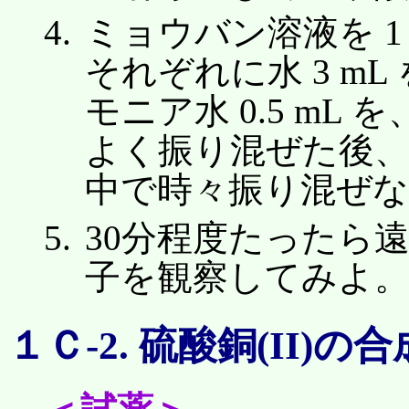
ミョウバン溶液を 1
それぞれに水 3 m
モニア水 0.5 mL 
よく振り混ぜた後、
中で時々振り混ぜ
30分程度たったら
子を観察してみよ
１Ｃ-2. 硫酸銅(II)の合