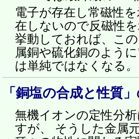
電子が存在し常磁性を示
在しないので反磁性を
挙動しておれば、この
属銅や硫化銅のように
は単純ではなくなる。
「銅塩の合成と性質」
無機イオンの定性分析
すが、 そうした金属