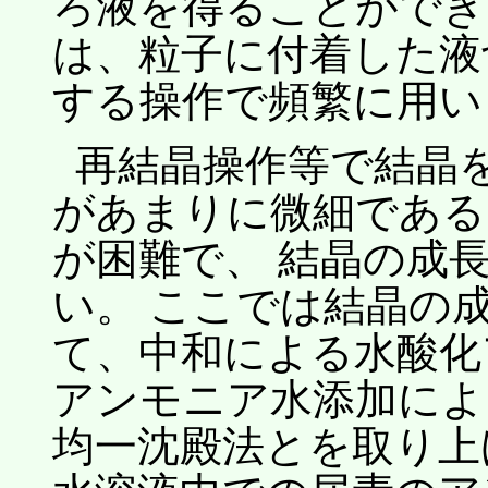
ろ液を得ることができ
は、粒子に付着した液
する操作で頻繁に用い
再結晶操作等で結晶
があまりに微細である
が困難で、 結晶の成
い。 ここでは結晶の
て、中和による水酸化
アンモニア水添加によ
均一沈殿法とを取り上