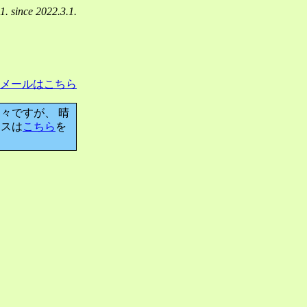
1. since 2022.3.1.
メールはこちら
々ですが、 晴
ンスは
こちら
を