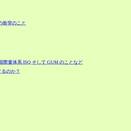
の衝突のこと
量体系 ISQ そして GUM のことなど
するのか？