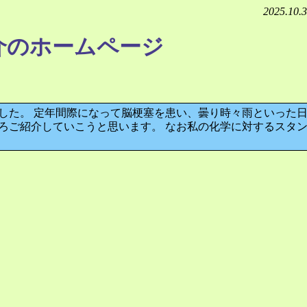
2025.10.3
介のホームページ
した。 定年間際になって脳梗塞を患い、曇り時々雨といった日
ろご紹介していこうと思います。 なお私の化学に対するスタ